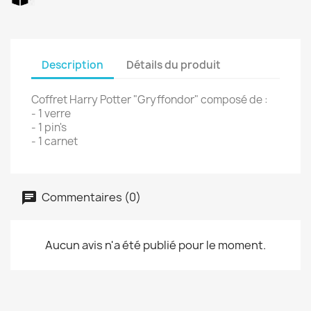
Description
Détails du produit
Coffret Harry Potter "Gryffondor" composé de :
- 1 verre
- 1 pin's
- 1 carnet
Commentaires (0)
Aucun avis n'a été publié pour le moment.