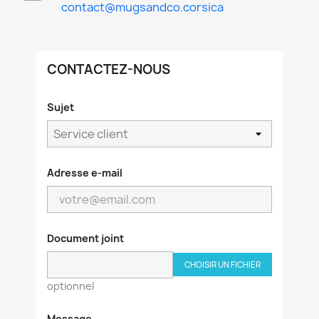
contact@mugsandco.corsica
CONTACTEZ-NOUS
Sujet
Adresse e-mail
Document joint
CHOISIR UN FICHIER
optionnel
Message