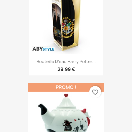
Bouteille D'eau Harry Potter...
29,99 €
PROMO !
favorite_border