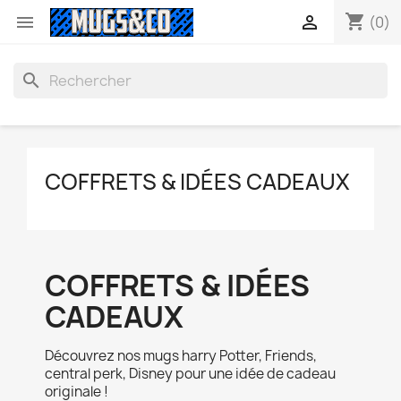
shopping_cart


(0)
search
COFFRETS & IDÉES CADEAUX
COFFRETS & IDÉES
CADEAUX
Découvrez nos mugs harry Potter, Friends,
central perk, Disney pour une idée de cadeau
originale !