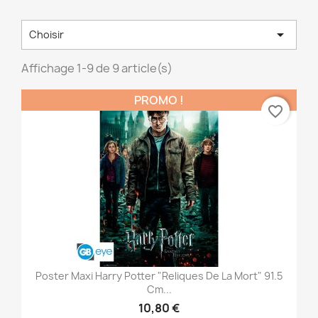

Choisir
Affichage 1-9 de 9 article(s)
PROMO !
favorite_border
Poster Maxi Harry Potter "Reliques De La Mort" 91.5
Cm...
10,80 €