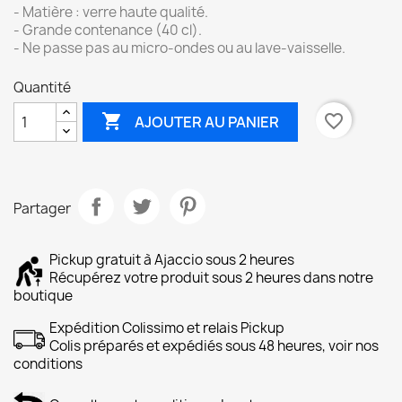
- Matière : verre haute qualité.
- Grande contenance (40 cl).
- Ne passe pas au micro-ondes ou au lave-vaisselle.
Quantité

favorite_border
AJOUTER AU PANIER
Partager
Pickup gratuit à Ajaccio sous 2 heures
Récupérez votre produit sous 2 heures dans notre
boutique
Expédition Colissimo et relais Pickup
Colis préparés et expédiés sous 48 heures, voir nos
conditions