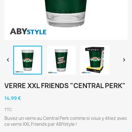


VERRE XXL FRIENDS "CENTRAL PERK"
14,99 €
TTC
Buvez un verre au Central Perk comme si vous y étiez avec
ce verre XXL Friends par ABYstyle !