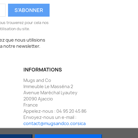
ous trouverez pour cela nos
ilisation du site.
z que nous utilisions
ia notre newsletter.
INFORMATIONS
Mugs and Co
Immeuble Le Masséna 2
Avenue Maréchal Lyautey
20090 Ajaccio
France
Appelez-nous :
04 95 20 45 86
Envoyez-nous un e-mail :
contact@mugsandco.corsica