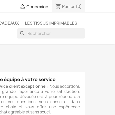
shopping_cart

Panier
(0)
Connexion
 CADEAUX
LES TISSUS IMPRIMABLES
search
e équipe à votre service
vice client exceptionnel :
Nous accordons
 grande importance à votre satisfaction.
re équipe dévouée est là pour répondre à
tes vos questions, vous conseiller dans
re choix et vous offrir une expérience
chat agréable et sans souci.