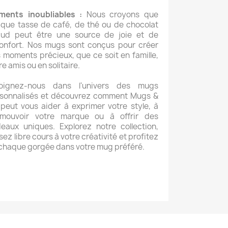
ents inoubliables :
Nous croyons que
que tasse de café, de thé ou de chocolat
ud peut être une source de joie et de
onfort. Nos mugs sont conçus pour créer
 moments précieux, que ce soit en famille,
re amis ou en solitaire.
joignez-nous dans l'univers des mugs
sonnalisés et découvrez comment Mugs &
peut vous aider à exprimer votre style, à
omouvoir votre marque ou à offrir des
eaux uniques. Explorez notre collection,
ssez libre cours à votre créativité et profitez
chaque gorgée dans votre mug préféré.