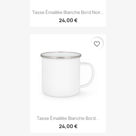
Tasse Émaillée Blanche Bord Noir...
24,00 €
favorite_border
Tasse Émaillée Blanche Bord...
24,00 €