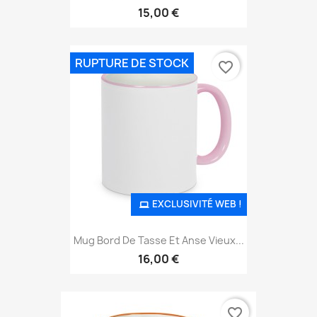
15,00 €
RUPTURE DE STOCK
favorite_border
EXCLUSIVITÉ WEB !
Mug Bord De Tasse Et Anse Vieux...
16,00 €
favorite_border