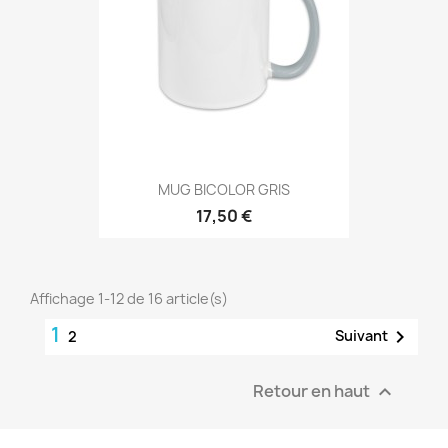
MUG BICOLOR GRIS
17,50 €
Affichage 1-12 de 16 article(s)
1

Suivant
2
Retour en haut
