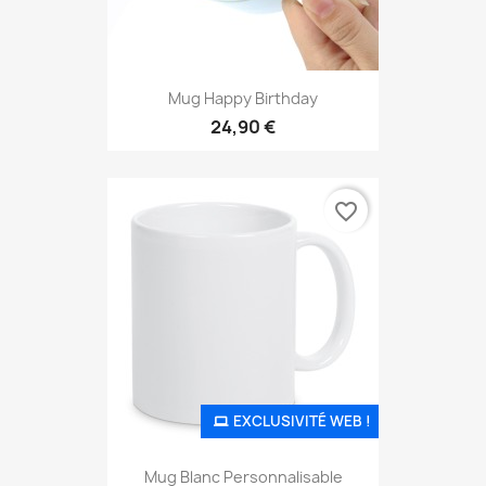
Mug Happy Birthday
24,90 €
favorite_border
EXCLUSIVITÉ WEB !
Mug Blanc Personnalisable