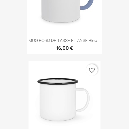
MUG BORD DE TASSE ET ANSE Bleu...
16,00 €
favorite_border