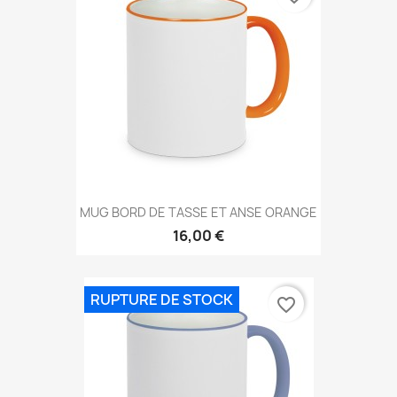
MUG BORD DE TASSE ET ANSE ORANGE
16,00 €
RUPTURE DE STOCK
favorite_border