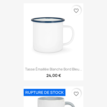
favorite_border
Tasse Émaillée Blanche Bord Bleu...
24,00 €
RUPTURE DE STOCK
favorite_border