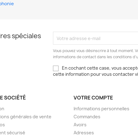
phonie
res spéciales
Vous pouvez vous désinscrire à tout moment. V
informations de contact dans les conditions d'ut
En cochant cette case, vous accepte
cette information pour vous contacter v
E SOCIÉTÉ
VOTRE COMPTE
son
Informations personnelles
ions générales de vente
Commandes
pos
Avoirs
nt sécurisé
Adresses