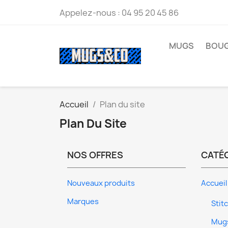
Appelez-nous :
04 95 20 45 86
MUGS
BOUG
Accueil
Plan du site
Plan Du Site
NOS OFFRES
CATÉ
Nouveaux produits
Accueil
Marques
Stit
Mug