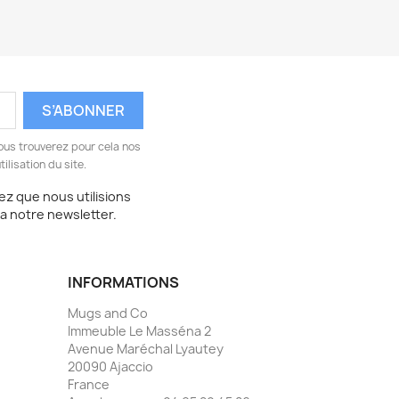
ous trouverez pour cela nos
ilisation du site.
z que nous utilisions
ia notre newsletter.
INFORMATIONS
Mugs and Co
Immeuble Le Masséna 2
Avenue Maréchal Lyautey
20090 Ajaccio
France