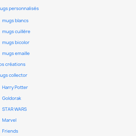
ugs personnalisés
mugs blancs
mugs cuillère
mugs bicolor
mugs emaille
os créations
ugs collector
Harry Potter
Goldorak
STAR WARS
Marvel
Friends