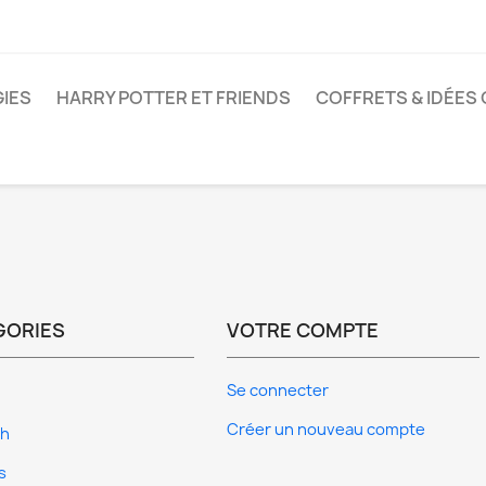
IES
HARRY POTTER ET FRIENDS
COFFRETS & IDÉES
GORIES
VOTRE COMPTE
Se connecter
Créer un nouveau compte
ch
s