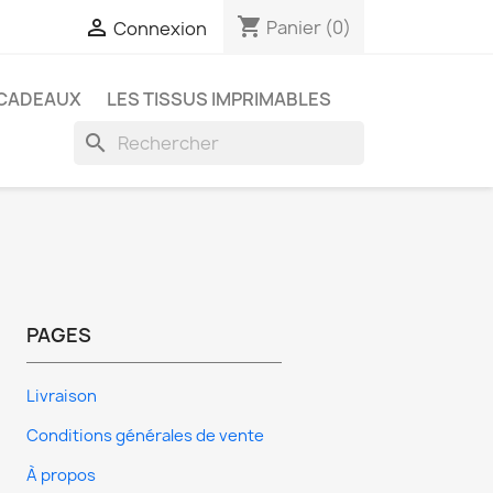
shopping_cart

Panier
(0)
Connexion
 CADEAUX
LES TISSUS IMPRIMABLES
search
PAGES
Livraison
Conditions générales de vente
À propos