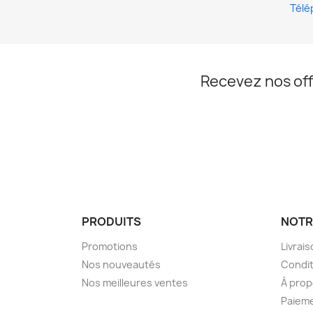
Télé
Recevez nos off
PRODUITS
NOTR
Promotions
Livrai
Nos nouveautés
Condit
Nos meilleures ventes
À pro
Paieme