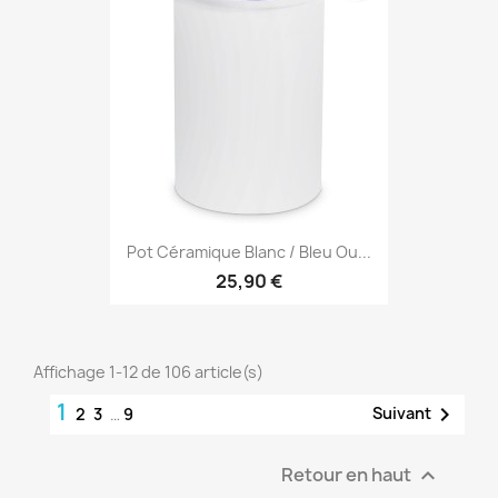
Pot Céramique Blanc / Bleu Ou...
25,90 €
Affichage 1-12 de 106 article(s)
1

Suivant
2
3
…
9
Retour en haut
