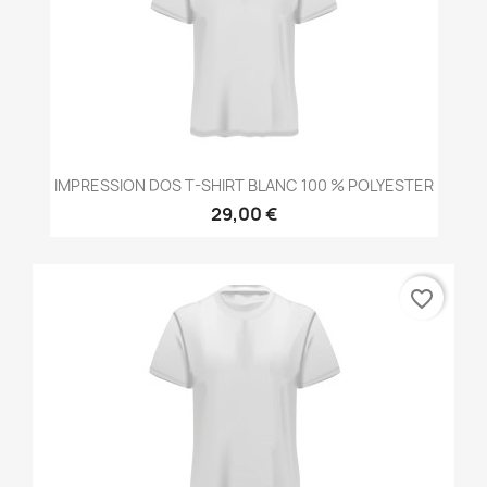
IMPRESSION DOS T-SHIRT BLANC 100 % POLYESTER
29,00 €
favorite_border