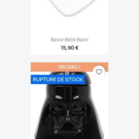
Bavoir Bébé Blanc
15,90 €
PROMO !
favorite_border
RUPTURE DE STOCK