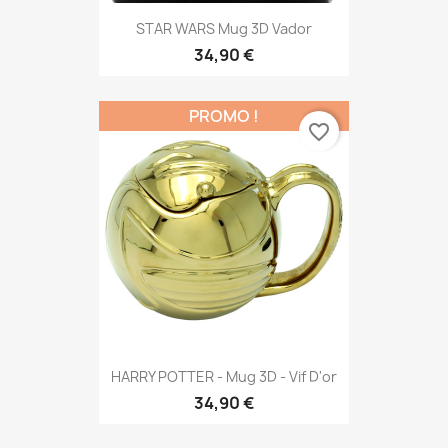
STAR WARS Mug 3D Vador
34,90 €
PROMO !
favorite_border
HARRY POTTER - Mug 3D - Vif D'or
34,90 €