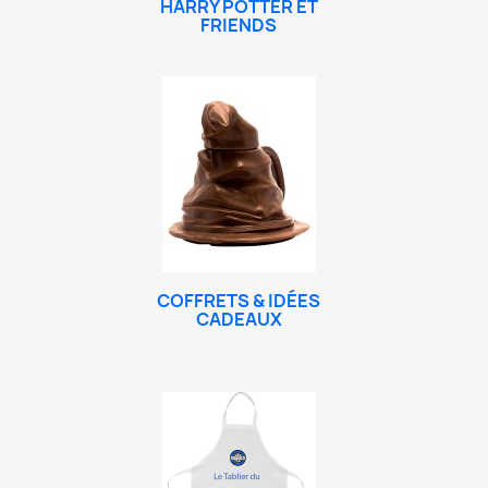
HARRY POTTER ET
FRIENDS
COFFRETS & IDÉES
CADEAUX