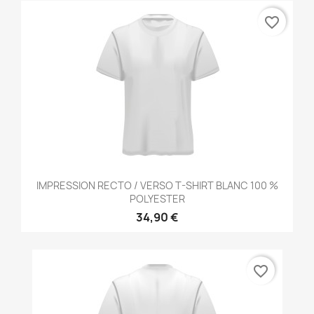
favorite_border
IMPRESSION RECTO / VERSO T-SHIRT BLANC 100 %
POLYESTER
34,90 €
favorite_border