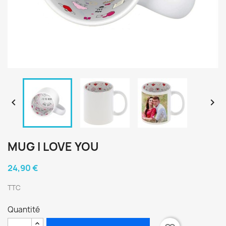


MUG I LOVE YOU
24,90 €
TTC
Quantité