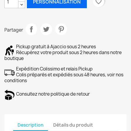
favorite_border
PERSONNALISATION
Partager
Pickup gratuit à Ajaccio sous 2 heures
Récupérez votre produit sous 2 heures dans notre
boutique
Expédition Colissimo et relais Pickup
Colis préparés et expédiés sous 48 heures, voir nos
conditions
Consultez notre politique de retour
Description
Détails du produit