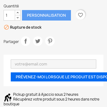
Quantité
favorite_border
PERSONNALISATION

Rupture de stock
Partager
PRÉVENEZ-MOI LORSQUE LE PRODUIT EST DISP
Pickup gratuit à Ajaccio sous 2 heures
Récupérez votre produit sous 2 heures dans notre
boutique