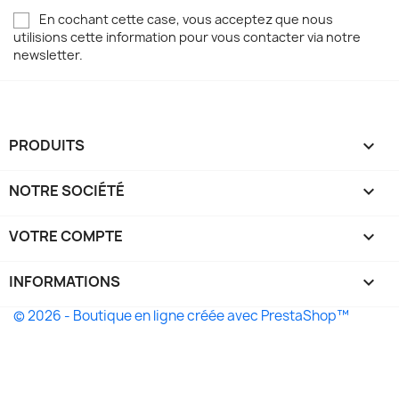
En cochant cette case, vous acceptez que nous
utilisions cette information pour vous contacter via notre
newsletter.
PRODUITS

NOTRE SOCIÉTÉ

VOTRE COMPTE

INFORMATIONS
keyboard_arrow_down
© 2026 - Boutique en ligne créée avec PrestaShop™